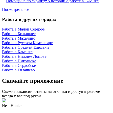
Помощь не по скрипту: 5 историй о работе в Т-Банке
Посмотреть все
Работа в других городах
Работа в Малой Сердобе
Работа в Колышлее
Работа в Махалино
Работа в Русском Камешкире
Работа в Средней Елюзани
Работа в Каменке
Работа в Нижнем Ломове
Работа в Никольске
Работа в Сердобске
Работа в Евлашево
Скачайте приложение
Свежие вакансии, ответы на отклики и доступ к резюме —
всегда у вас под рукой
HeadHunter