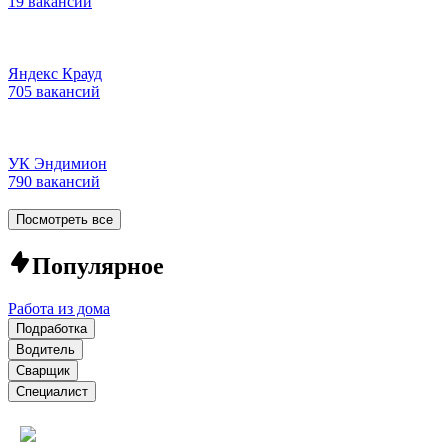
19 вакансий
Яндекс Крауд
705 вакансий
УК Эндимион
790 вакансий
Посмотреть все
Популярное
Работа из дома
Подработка
Водитель
Сварщик
Специалист